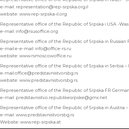
e-mail: representation@rep-srpska.org.il
website: www.rep-srpska-il.org
Representative office of the Republic of Srpska i USA -Wa
e-mail: info@rsusoffice.org
Representative office of the Republic of Srpska in Russia
e-mail:e-e-mail: info@office-rs.ru
website: www.rsmoscowoffice.ru
Representative office of the Republic of Srpska in Serbia –
e-mail:office@predstavnistvorsbg.rs
website: www.predstavnistvorsbg.rs
Representative office of the Republic of Srpska FR German
e-mail: predstavnistvo.republikesrpske@gmx.net
Representative office of the Republic of Srpska in Austria 
e-mail: www.predstavnistvorsbg.rs
Website: www.rep-srpska.at