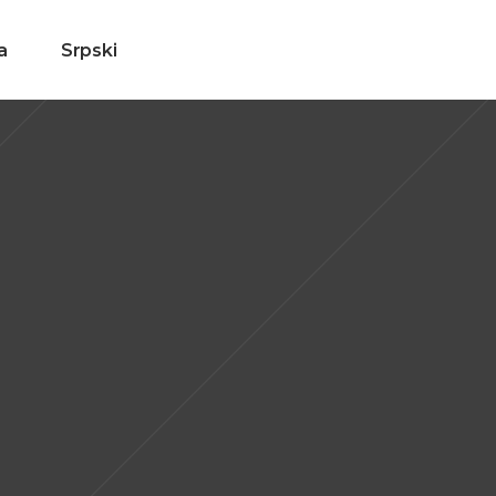
a
Srpski