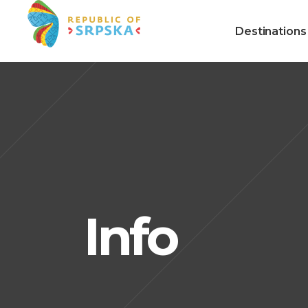
Destinations
Info