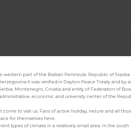
e western part of the Balkan Peninsula. Republic of Srpska
Herzegovina it was verified in Dayton Peace Treaty and by s
Serbia, Montenegro, Croatia and entity of Federation of Bos
administrative, economic and university center of the Repub
t come to visit us. Fans of active holiday, neture and all tho
 place for themselves here.
nt types of climate in a relatively small area. In the south