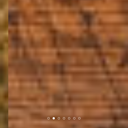
Превуците на доле