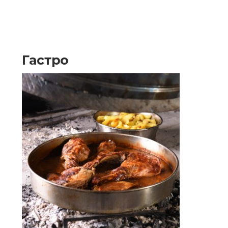
Гастро