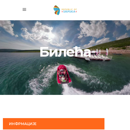
Билећа
ИНФРМАЦИЈЕ