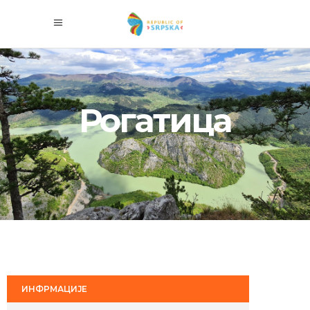
Рогатица
ИНФРМАЦИЈЕ