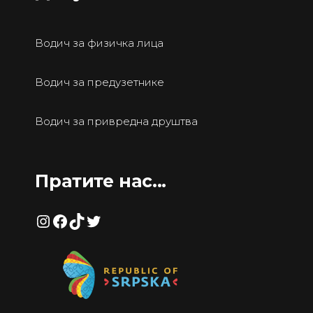
Водич за физичка лица
Водич за предузетнике
Водич за привредна друштва
Пратите нас...
Instagram
Facebook
TikTok
Twitter