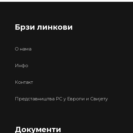
Брзи линкови
О нама
Инфо
Контакт
Представништва РС у Европи и Свијету
Документи